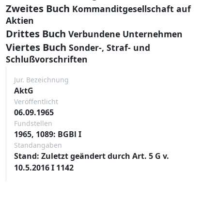
Zweites Buch
Kommanditgesellschaft auf
Aktien
Drittes Buch
Verbundene Unternehmen
Viertes Buch
Sonder-, Straf- und
Schlußvorschriften
Jur. Bezeichnung
AktG
Veröffentlicht
06.09.1965
Fundstellen
1965, 1089: BGBl I
Standangaben
Stand: Zuletzt geändert durch Art. 5 G v.
10.5.2016 I 1142