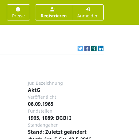
Preise
Registrieren
Anmelden
Jur. Bezeichnung
AktG
Veröffentlicht
06.09.1965
Fundstellen
1965, 1089: BGBl I
Standangaben
Stand: Zuletzt geändert