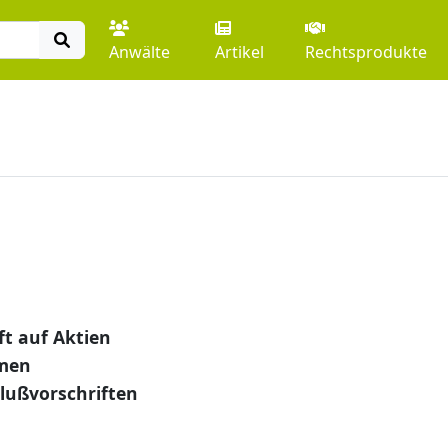
Anwälte
Artikel
Rechtsprodukte
t auf Aktien
men
hlußvorschriften