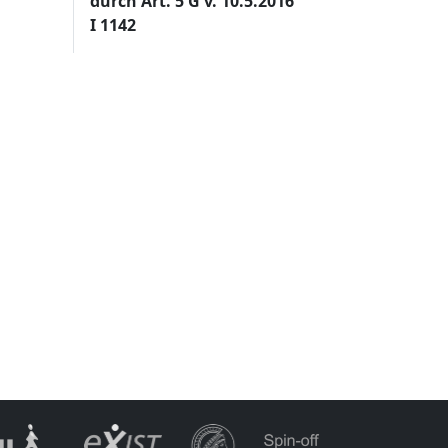
durch Art. 5 G v. 10.5.2016
I 1142