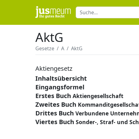
AktG
Gesetze
A
AktG
Aktiengesetz
Inhaltsübersicht
Eingangsformel
Erstes Buch
Aktiengesellschaft
Zweites Buch
Kommanditgesellschaf
Drittes Buch
Verbundene Unterneh
Viertes Buch
Sonder-, Straf- und Sc