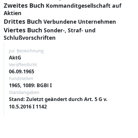
Zweites Buch
Kommanditgesellschaft auf
Aktien
Drittes Buch
Verbundene Unternehmen
Viertes Buch
Sonder-, Straf- und
Schlußvorschriften
Jur. Bezeichnung
AktG
Veröffentlicht
06.09.1965
Fundstellen
1965, 1089: BGBl I
Standangaben
Stand: Zuletzt geändert durch Art. 5 G v.
10.5.2016 I 1142