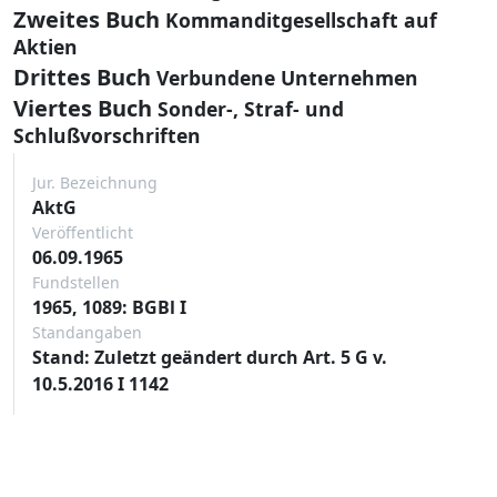
Zweites Buch
Kommanditgesellschaft auf
Aktien
Drittes Buch
Verbundene Unternehmen
Viertes Buch
Sonder-, Straf- und
Schlußvorschriften
Jur. Bezeichnung
AktG
Veröffentlicht
06.09.1965
Fundstellen
1965, 1089: BGBl I
Standangaben
Stand: Zuletzt geändert durch Art. 5 G v.
10.5.2016 I 1142