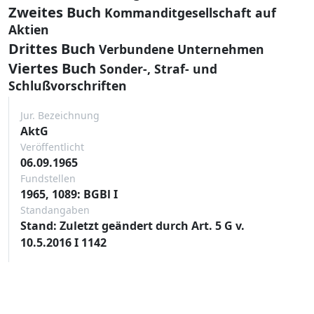
Zweites Buch
Kommanditgesellschaft auf
Aktien
Drittes Buch
Verbundene Unternehmen
Viertes Buch
Sonder-, Straf- und
Schlußvorschriften
Jur. Bezeichnung
AktG
Veröffentlicht
06.09.1965
Fundstellen
1965, 1089: BGBl I
Standangaben
Stand: Zuletzt geändert durch Art. 5 G v.
10.5.2016 I 1142