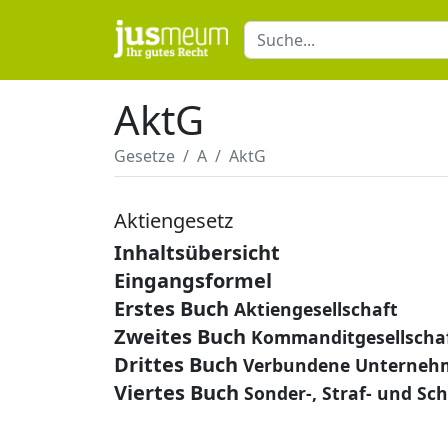
AktG
Gesetze
A
AktG
Aktiengesetz
Inhaltsübersicht
Eingangsformel
Erstes Buch
Aktiengesellschaft
Zweites Buch
Kommanditgesellschaf
Drittes Buch
Verbundene Unterneh
Viertes Buch
Sonder-, Straf- und Sc