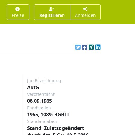
Preise
Registrieren
Anmelden
Jur. Bezeichnung
AktG
Veröffentlicht
06.09.1965
Fundstellen
1965, 1089: BGBl I
Standangaben
Stand: Zuletzt geändert