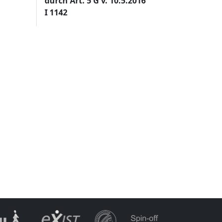
durch Art. 5 G v. 10.5.2016
I 1142