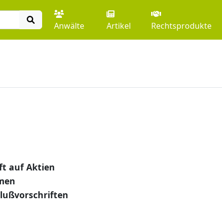
Anwälte
Artikel
Rechtsprodukte
t auf Aktien
men
hlußvorschriften