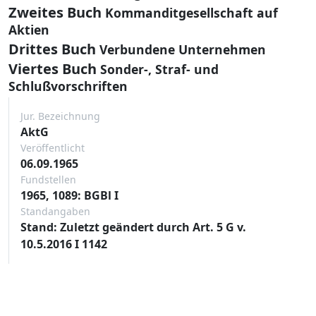
Zweites Buch
Kommanditgesellschaft auf
Aktien
Drittes Buch
Verbundene Unternehmen
Viertes Buch
Sonder-, Straf- und
Schlußvorschriften
Jur. Bezeichnung
AktG
Veröffentlicht
06.09.1965
Fundstellen
1965, 1089: BGBl I
Standangaben
Stand: Zuletzt geändert durch Art. 5 G v.
10.5.2016 I 1142