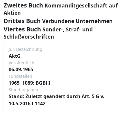
Zweites Buch
Kommanditgesellschaft auf
Aktien
Drittes Buch
Verbundene Unternehmen
Viertes Buch
Sonder-, Straf- und
Schlußvorschriften
Jur. Bezeichnung
AktG
Veröffentlicht
06.09.1965
Fundstellen
1965, 1089: BGBl I
Standangaben
Stand: Zuletzt geändert durch Art. 5 G v.
10.5.2016 I 1142