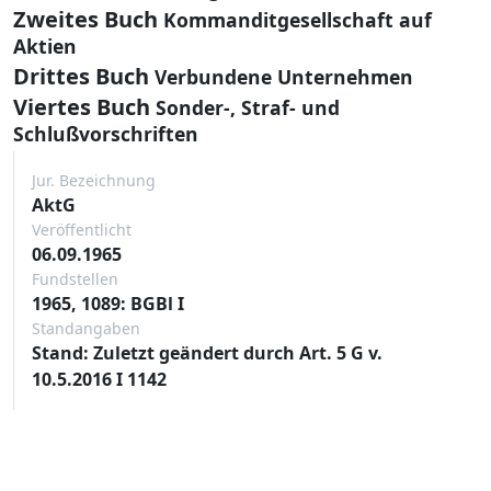
Zweites Buch
Kommanditgesellschaft auf
Aktien
Drittes Buch
Verbundene Unternehmen
Viertes Buch
Sonder-, Straf- und
Schlußvorschriften
Jur. Bezeichnung
AktG
Veröffentlicht
06.09.1965
Fundstellen
1965, 1089: BGBl I
Standangaben
Stand: Zuletzt geändert durch Art. 5 G v.
10.5.2016 I 1142