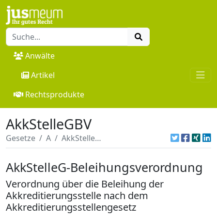
Anwälte
Artikel
Rechtsprodukte
AkkStelleGBV
Gesetze
A
AkkStelleGBV
AkkStelleG-Beleihungsverordnung
Verordnung über die Beleihung der
Akkreditierungsstelle nach dem
Akkreditierungsstellengesetz