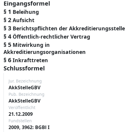
Eingangsformel
§ 1
Beleihung
§ 2
Aufsicht
§ 3
Berichtspflichten der Akkreditierungsstelle
§ 4
Öffentlich-rechtlicher Vertrag
§ 5
Mitwirkung in
Akkreditierungsorganisationen
§ 6
Inkrafttreten
Schlussformel
Jur. Bezeichnung
AkkStelleGBV
Pub. Bezeichnung
AkkStelleGBV
Veröffentlicht
21.12.2009
Fundstellen
2009, 3962: BGBl I