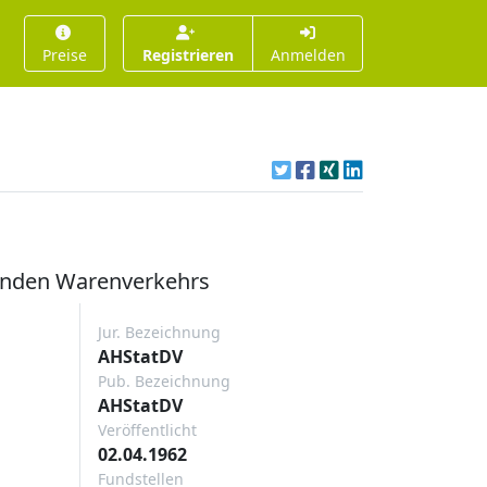
Preise
Registrieren
Anmelden
tenden Warenverkehrs
Jur. Bezeichnung
AHStatDV
Pub. Bezeichnung
AHStatDV
Veröffentlicht
02.04.1962
Fundstellen