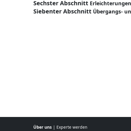
Sechster Abschnitt
Erleichterunge
Siebenter Abschnitt
Übergangs- un
Über uns
|
Experte werden