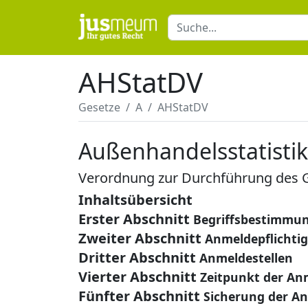
AHStatDV
Gesetze
A
AHStatDV
Außenhandelsstatisti
Verordnung zur Durchführung des G
Inhaltsübersicht
Erster Abschnitt
Begriffsbestimmu
Zweiter Abschnitt
Anmeldepflichtig
Dritter Abschnitt
Anmeldestellen
Vierter Abschnitt
Zeitpunkt der A
Fünfter Abschnitt
Sicherung der A