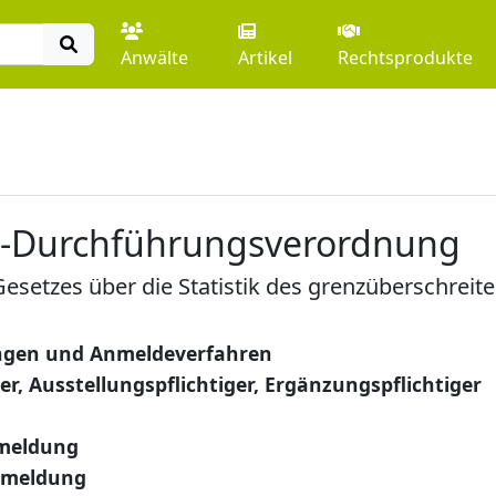
Anwälte
Artikel
Rechtsprodukte
k-Durchführungsverordnung
esetzes über die Statistik des grenzüberschrei
ngen und Anmeldeverfahren
er, Ausstellungspflichtiger, Ergänzungspflichtiger
nmeldung
nmeldung