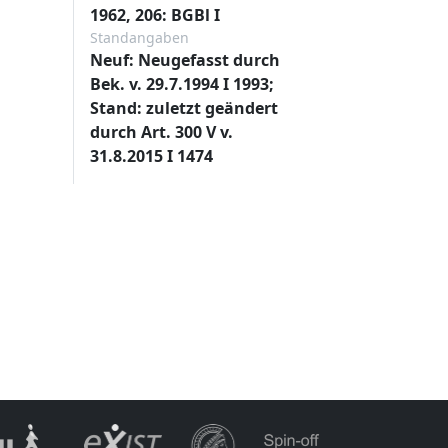
1962, 206: BGBl I
Standangaben
Neuf: Neugefasst durch
Bek. v. 29.7.1994 I 1993;
Stand: zuletzt geändert
durch Art. 300 V v.
31.8.2015 I 1474