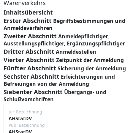
Warenverkehrs
Inhaltsübersicht
Erster Abschnitt
Begriffsbestimmungen und
Anmeldeverfahren
Zweiter Abschnitt
Anmeldepflichtiger,
Ausstellungspflichtiger, Ergänzungspflichtiger
Dritter Abschnitt
Anmeldestellen
Vierter Abschnitt
Zeitpunkt der Anmeldung
Fünfter Abschnitt
Sicherung der Anmeldung
Sechster Abschnitt
Erleichterungen und
Befreiungen von der Anmeldung
Siebenter Abschnitt
Übergangs- und
Schlußvorschriften
Jur. Bezeichnung
AHStatDV
Pub. Bezeichnung
AHStatDV