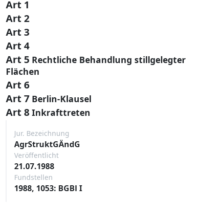
Art 1
Art 2
Art 3
Art 4
Art 5
Rechtliche Behandlung stillgelegter
Flächen
Art 6
Art 7
Berlin-Klausel
Art 8
Inkrafttreten
Jur. Bezeichnung
AgrStruktGÄndG
Veröffentlicht
21.07.1988
Fundstellen
1988, 1053: BGBl I