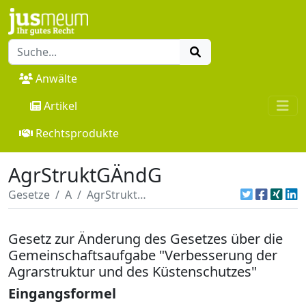
Anwälte
Artikel
Rechtsprodukte
AgrStruktGÄndG
Gesetze
A
AgrStruktGÄndG
Gesetz zur Änderung des Gesetzes über die
Gemeinschaftsaufgabe "Verbesserung der
Agrarstruktur und des Küstenschutzes"
Eingangsformel