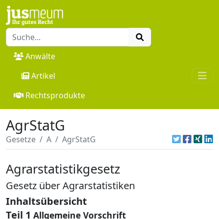
Anwälte
Artikel
Rechtsprodukte
AgrStatG
Gesetze
A
AgrStatG
Agrarstatistikgesetz
Gesetz über Agrarstatistiken
Inhaltsübersicht
Teil 1
Allgemeine Vorschrift