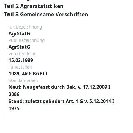
Teil 2
Agrarstatistiken
Teil 3
Gemeinsame Vorschriften
Jur. Bezeichnung
AgrStatG
Pub. Bezeichnung
AgrStatG
Veröffentlicht
15.03.1989
Fundstellen
1989, 469: BGBl I
Standangaben
Neuf: Neugefasst durch Bek. v. 17.12.2009 I
3886;
Stand: zuletzt geändert Art. 1 G v. 5.12.2014 I
1975