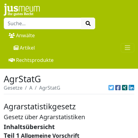
Anwälte
Artikel
Rechtsprodukte
AgrStatG
Gesetze
A
AgrStatG
Agrarstatistikgesetz
Gesetz über Agrarstatistiken
Inhaltsübersicht
Teil 1
Allgemeine Vorschrift