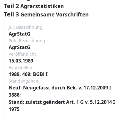
Teil 2
Agrarstatistiken
Teil 3
Gemeinsame Vorschriften
Jur. Bezeichnung
AgrStatG
Pub. Bezeichnung
AgrStatG
Veröffentlicht
15.03.1989
Fundstellen
1989, 469: BGBl I
Standangaben
Neuf: Neugefasst durch Bek. v. 17.12.2009 I
3886;
Stand: zuletzt geändert Art. 1 G v. 5.12.2014 I
1975