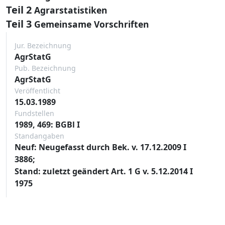
Teil 2
Agrarstatistiken
Teil 3
Gemeinsame Vorschriften
Jur. Bezeichnung
AgrStatG
Pub. Bezeichnung
AgrStatG
Veröffentlicht
15.03.1989
Fundstellen
1989, 469: BGBl I
Standangaben
Neuf: Neugefasst durch Bek. v. 17.12.2009 I
3886;
Stand: zuletzt geändert Art. 1 G v. 5.12.2014 I
1975