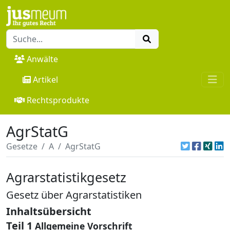
Anwälte
Artikel
Rechtsprodukte
AgrStatG
Gesetze
A
AgrStatG
Agrarstatistikgesetz
Gesetz über Agrarstatistiken
Inhaltsübersicht
Teil 1
Allgemeine Vorschrift