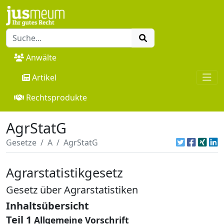
Anwälte
Artikel
Rechtsprodukte
AgrStatG
Gesetze
A
AgrStatG
Agrarstatistikgesetz
Gesetz über Agrarstatistiken
Inhaltsübersicht
Teil 1
Allgemeine Vorschrift