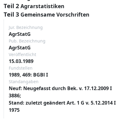
Teil 2
Agrarstatistiken
Teil 3
Gemeinsame Vorschriften
Jur. Bezeichnung
AgrStatG
Pub. Bezeichnung
AgrStatG
Veröffentlicht
15.03.1989
Fundstellen
1989, 469: BGBl I
Standangaben
Neuf: Neugefasst durch Bek. v. 17.12.2009 I
3886;
Stand: zuletzt geändert Art. 1 G v. 5.12.2014 I
1975