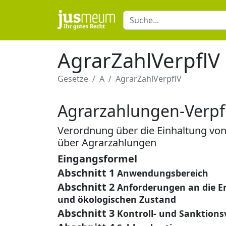
AgrarZahlVerpflV
Gesetze
A
AgrarZahlVerpflV
Agrarzahlungen-Verp
Verordnung über die Einhaltung vo
über Agrarzahlungen
Eingangsformel
Abschnitt 1
Anwendungsbereich
Abschnitt 2
Anforderungen an die Er
und ökologischen Zustand
Abschnitt 3
Kontroll- und Sanktions