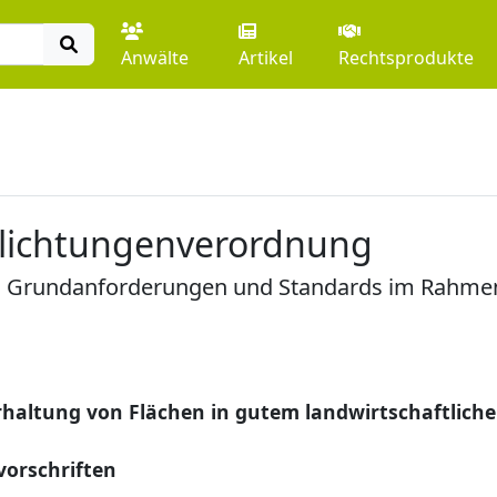
Anwälte
Artikel
Rechtsprodukte
flichtungenverordnung
n Grundanforderungen und Standards im Rahmen 
haltung von Flächen in gutem landwirtschaftlich
vorschriften