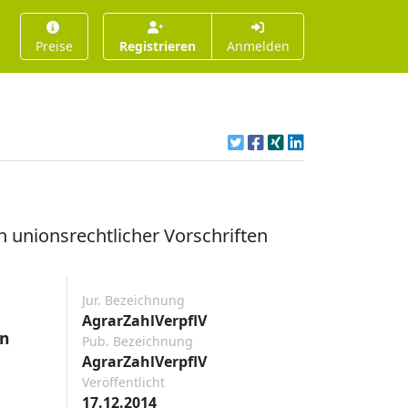
Preise
Registrieren
Anmelden
unionsrechtlicher Vorschriften
Jur. Bezeichnung
AgrarZahlVerpflV
en
Pub. Bezeichnung
AgrarZahlVerpflV
Veröffentlicht
17.12.2014