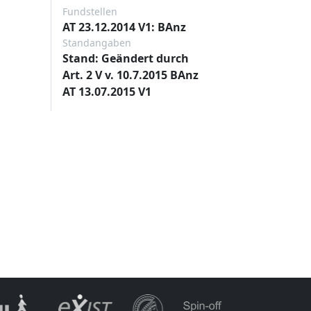
Fundstellen
AT 23.12.2014 V1: BAnz
Standangaben
Stand: Geändert durch
Art. 2 V v. 10.7.2015 BAnz
AT 13.07.2015 V1