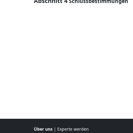
Abschnitt 4
Schlussbestimmungen
Über uns
|
Experte werden