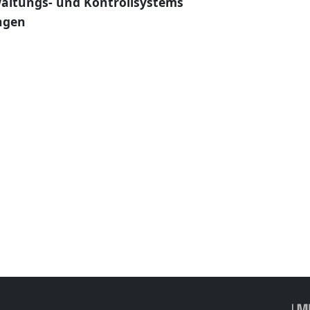
altungs- und Kontrollsystems
ngen