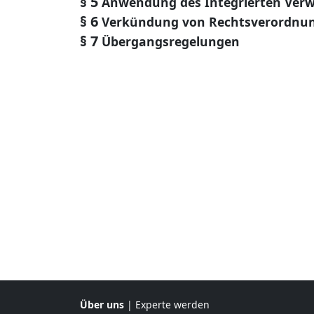
§ 5
Anwendung des Integrierten Verw
§ 6
Verkündung von Rechtsverordnu
§ 7
Übergangsregelungen
Über uns
|
Experte werden