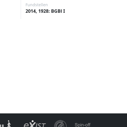
Fundstellen
2014, 1928: BGBl I