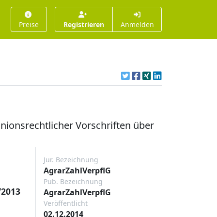
Preise
Registrieren
Anmelden
ionsrechtlicher Vorschriften über
Jur. Bezeichnung
AgrarZahlVerpflG
Pub. Bezeichnung
/2013
AgrarZahlVerpflG
Veröffentlicht
02.12.2014