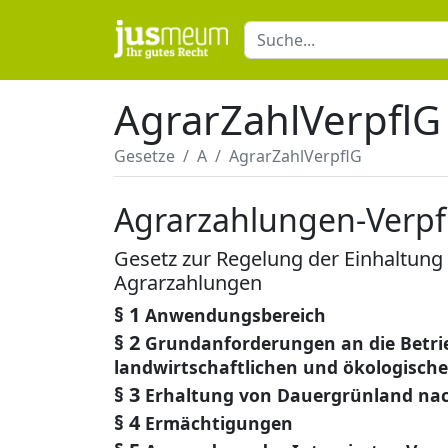
AgrarZahlVerpflG
Gesetze
A
AgrarZahlVerpflG
Agrarzahlungen-Verpf
Gesetz zur Regelung der Einhaltung
Agrarzahlungen
§ 1
Anwendungsbereich
§ 2
Grundanforderungen an die Betri
landwirtschaftlichen und ökologisch
§ 3
Erhaltung von Dauergrünland nach
§ 4
Ermächtigungen