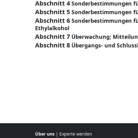
Abschnitt 4
Sonderbestimmungen für
Abschnitt 5
Sonderbestimmungen für
Abschnitt 6
Sonderbestimmungen für
Ethylalkohol
Abschnitt 7
Überwachung; Mitteilun
Abschnitt 8
Übergangs- und Schlus
Über uns
|
Experte werden