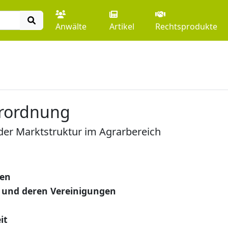
Anwälte
Artikel
Rechtsprodukte
erordnung
der Marktstruktur im Agrarbereich
gen
 und deren Vereinigungen
it