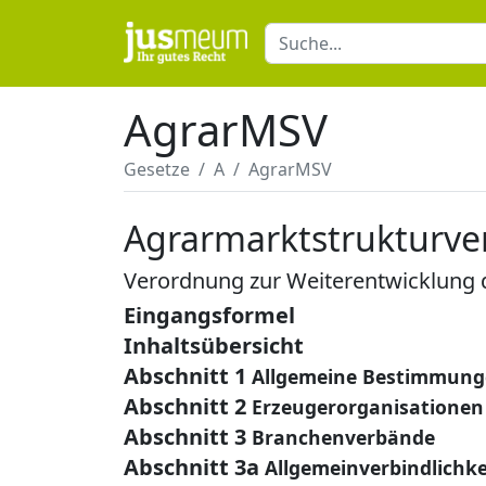
AgrarMSV
Gesetze
A
AgrarMSV
Agrarmarktstrukturv
Verordnung zur Weiterentwicklung 
Eingangsformel
Inhaltsübersicht
Abschnitt 1
Allgemeine Bestimmun
Abschnitt 2
Erzeugerorganisationen
Abschnitt 3
Branchenverbände
Abschnitt 3a
Allgemeinverbindlichke