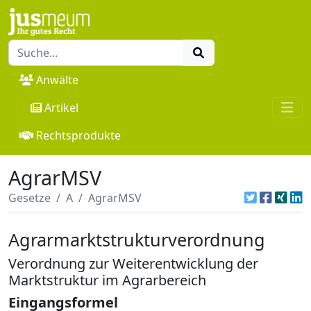
Anwälte
Artikel
Rechtsprodukte
AgrarMSV
Gesetze
A
AgrarMSV
Agrarmarktstrukturverordnung
Verordnung zur Weiterentwicklung der
Marktstruktur im Agrarbereich
Eingangsformel