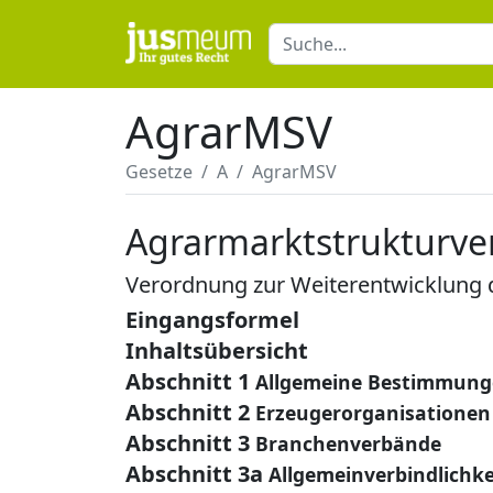
AgrarMSV
Gesetze
A
AgrarMSV
Agrarmarktstrukturv
Verordnung zur Weiterentwicklung 
Eingangsformel
Inhaltsübersicht
Abschnitt 1
Allgemeine Bestimmun
Abschnitt 2
Erzeugerorganisationen
Abschnitt 3
Branchenverbände
Abschnitt 3a
Allgemeinverbindlichke