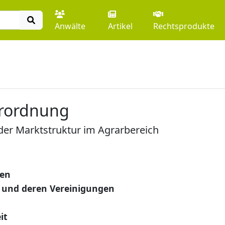
Anwälte
Artikel
Rechtsprodukte
erordnung
der Marktstruktur im Agrarbereich
gen
 und deren Vereinigungen
it