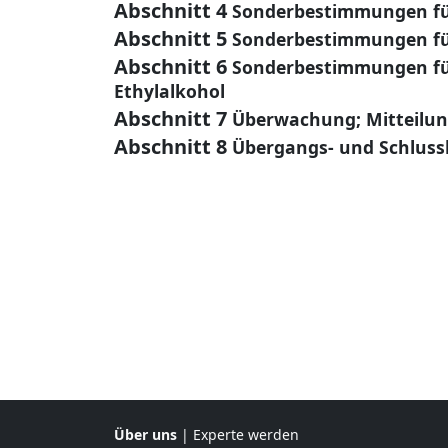
Abschnitt 4
Sonderbestimmungen für
Abschnitt 5
Sonderbestimmungen für
Abschnitt 6
Sonderbestimmungen für
Ethylalkohol
Abschnitt 7
Überwachung; Mitteilun
Abschnitt 8
Übergangs- und Schlus
Über uns
|
Experte werden