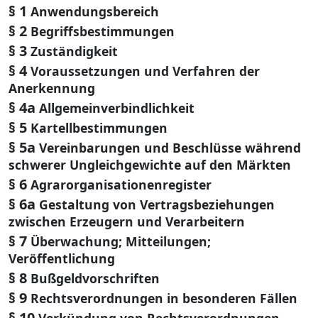
§ 1
Anwendungsbereich
§ 2
Begriffsbestimmungen
§ 3
Zuständigkeit
§ 4
Voraussetzungen und Verfahren der
Anerkennung
§ 4a
Allgemeinverbindlichkeit
§ 5
Kartellbestimmungen
§ 5a
Vereinbarungen und Beschlüsse während
schwerer Ungleichgewichte auf den Märkten
§ 6
Agrarorganisationenregister
§ 6a
Gestaltung von Vertragsbeziehungen
zwischen Erzeugern und Verarbeitern
§ 7
Überwachung; Mitteilungen;
Veröffentlichung
§ 8
Bußgeldvorschriften
§ 9
Rechtsverordnungen in besonderen Fällen
§ 10
Verkündung von Rechtsverordnungen