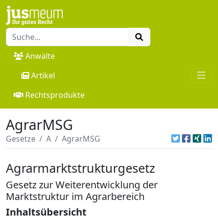
Anwälte
Artikel
Rechtsprodukte
AgrarMSG
Gesetze
A
AgrarMSG
Agrarmarktstrukturgesetz
Gesetz zur Weiterentwicklung der
Marktstruktur im Agrarbereich
Inhaltsübersicht