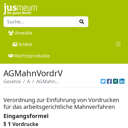
Anwälte
Artikel
Rechtsprodukte
AGMahnVordrV
Gesetze
A
AGMahnVordrV
Verordnung zur Einführung von Vordrucken
für das arbeitsgerichtliche Mahnverfahren
Eingangsformel
§ 1
Vordrucke