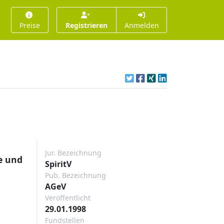
Preise
Registrieren
Anmelden
Jur. Bezeichnung
e und
SpiritV
Pub. Bezeichnung
AGeV
Veröffentlicht
29.01.1998
Fundstellen