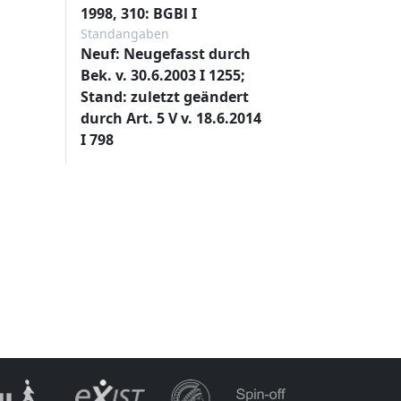
1998, 310: BGBl I
Standangaben
Neuf: Neugefasst durch
Bek. v. 30.6.2003 I 1255;
Stand: zuletzt geändert
durch Art. 5 V v. 18.6.2014
I 798