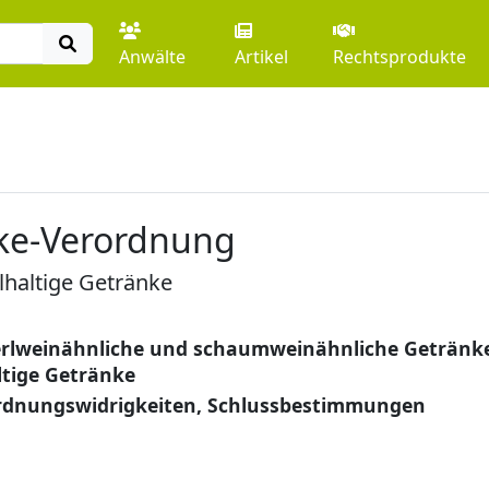
Anwälte
Artikel
Rechtsprodukte
nke-Verordnung
haltige Getränke
erlweinähnliche und schaumweinähnliche Getränk
ltige Getränke
rdnungswidrigkeiten, Schlussbestimmungen