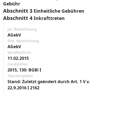
Gebühr
Abschnitt 3
Einheitliche Gebühren
Abschnitt 4
Inkrafttreten
Jur. Bezeichnung
AGebV
Pub. Bezeichnung
AGebV
Veröffentlicht
11.02.2015
Fundstellen
2015, 130: BGBl I
Standangaben
Stand: Zuletzt geändert durch Art. 1 V v.
22.9.2016 I 2162