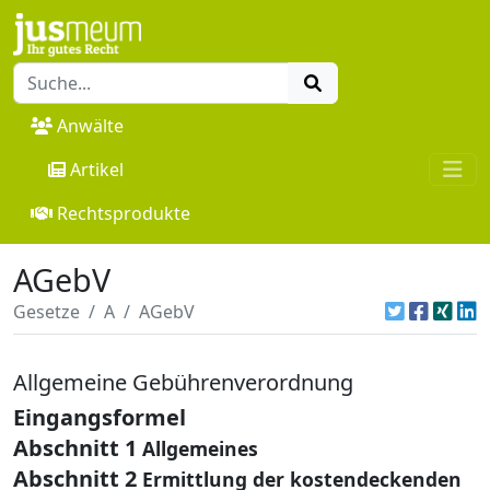
Anwälte
Artikel
Rechtsprodukte
AGebV
Gesetze
A
AGebV
Allgemeine Gebührenverordnung
Eingangsformel
Abschnitt 1
Allgemeines
Abschnitt 2
Ermittlung der kostendeckenden