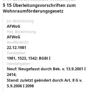
§ 15
Überleitungsvorschriften zum
Wohnraumförderungsgesetz
Jur. Bezeichnung
AFWoG
Pub. Bezeichnung
AFWoG
Veröffentlicht
22.12.1981
Fundstellen
1981, 1523, 1542: BGBl I
Standangaben
Neuf: Neugefasst durch Bek. v. 13.9.2001 I
2414;
Stand: zuletzt geändert durch Art. 8 G v.
5.9.2006 I 2098