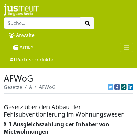
Anwälte
Artikel
Rechtsprodukte
AFWoG
Gesetze
A
AFWoG
Gesetz über den Abbau der
Fehlsubventionierung im Wohnungswesen
§ 1
Ausgleichszahlung der Inhaber von
Mietwohnungen