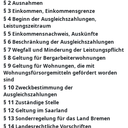
§ 2
Ausnahmen
§ 3
Einkommen, Einkommensgrenze
§ 4
Beginn der Ausgleichszahlungen,
Leistungszeitraum
§ 5
Einkommensnachweis, Auskünfte
§ 6
Beschränkung der Ausgleichszahlungen
§ 7
Wegfall und Minderung der Leistungspflicht
§ 8
Geltung für Bergarbeiterwohnungen
§ 9
Geltung für Wohnungen, die mit
Wohnungsfürsorgemitteln gefördert worden
sind
§ 10
Zweckbestimmung der
Ausgleichszahlungen
§ 11
Zuständige Stelle
§ 12
Geltung im Saarland
§ 13
Sonderregelung für das Land Bremen
§ 14
Landesrechtliche Vorschriften