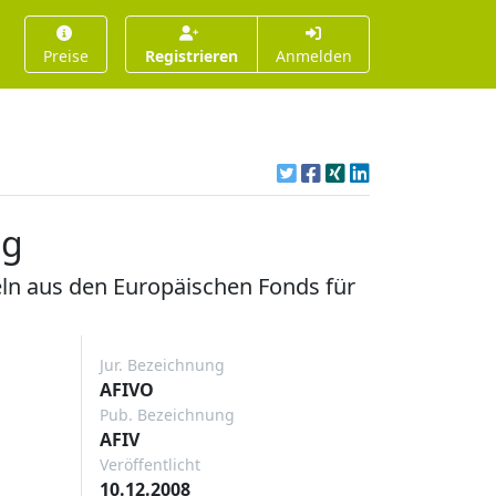
Preise
Registrieren
Anmelden
ng
eln aus den Europäischen Fonds für
Jur. Bezeichnung
AFIVO
Pub. Bezeichnung
AFIV
Veröffentlicht
10.12.2008