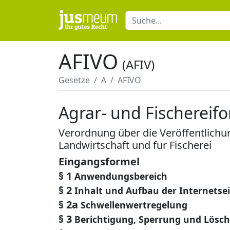
AFIVO
(AFIV)
Gesetze
A
AFIVO
Agrar- und Fischerei
Verordnung über die Veröffentlichu
Landwirtschaft und für Fischerei
Eingangsformel
§ 1
Anwendungsbereich
§ 2
Inhalt und Aufbau der Internetsei
§ 2a
Schwellenwertregelung
§ 3
Berichtigung, Sperrung und Lösc