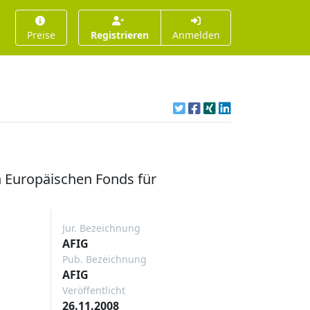
Preise
Registrieren
Anmelden
n Europäischen Fonds für
Jur. Bezeichnung
AFIG
Pub. Bezeichnung
AFIG
Veröffentlicht
26.11.2008