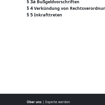
§ 3a
Bußgeldvorschriften
§ 4
Verkündung von Rechtsverordnu
§ 5
Inkrafttreten
Über uns
|
Experte werden