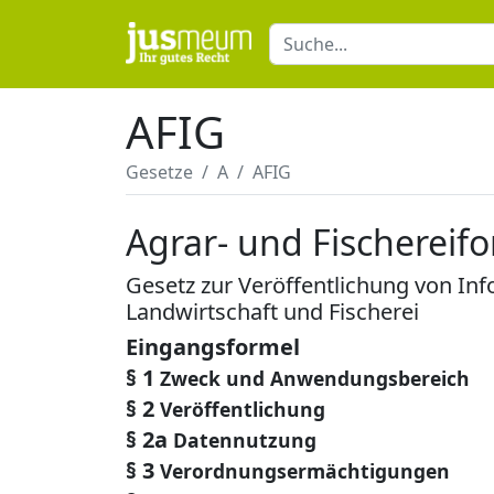
AFIG
Gesetze
A
AFIG
Agrar- und Fischereif
Gesetz zur Veröffentlichung von In
Landwirtschaft und Fischerei
Eingangsformel
§ 1
Zweck und Anwendungsbereich
§ 2
Veröffentlichung
§ 2a
Datennutzung
§ 3
Verordnungsermächtigungen