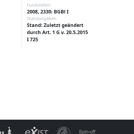
Fundstellen
2008, 2330: BGBl I
Standangaben
Stand: Zuletzt geändert
durch Art. 1 G v. 20.5.2015
I 725