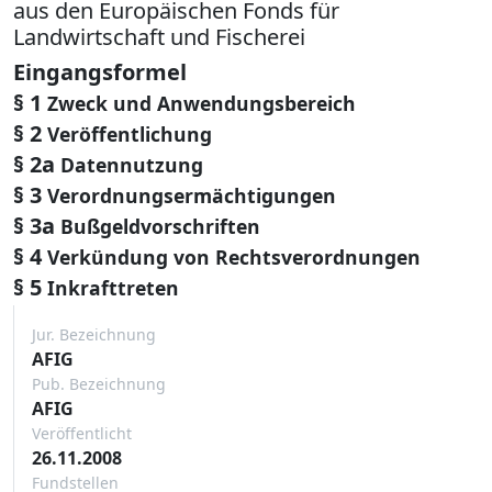
aus den Europäischen Fonds für
Landwirtschaft und Fischerei
Eingangsformel
§ 1
Zweck und Anwendungsbereich
§ 2
Veröffentlichung
§ 2a
Datennutzung
§ 3
Verordnungsermächtigungen
§ 3a
Bußgeldvorschriften
§ 4
Verkündung von Rechtsverordnungen
§ 5
Inkrafttreten
Jur. Bezeichnung
AFIG
Pub. Bezeichnung
AFIG
Veröffentlicht
26.11.2008
Fundstellen