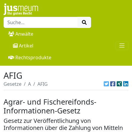
Anwälte
Artikel
Rechtsprodukte
AFIG
Gesetze
A
AFIG
Agrar- und Fischereifonds-
Informationen-Gesetz
Gesetz zur Veröffentlichung von
Informationen über die Zahlung von Mitteln