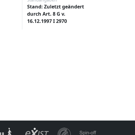
Stand: Zuletzt geändert
durch Art. 8 G v.
16.12.1997 I 2970