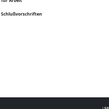
für Arbeit
 Schlußvorschriften