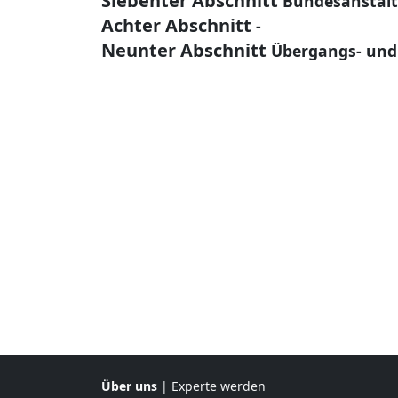
Siebenter Abschnitt
Bundesanstalt 
Achter Abschnitt
-
Neunter Abschnitt
Übergangs- und
Über uns
|
Experte werden