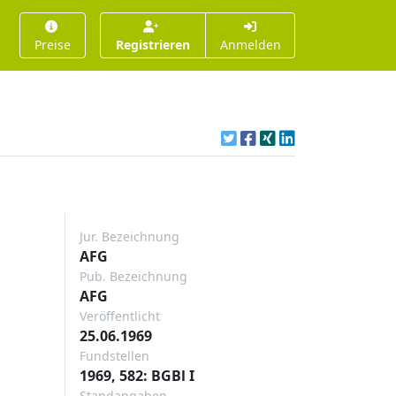
Preise
Registrieren
Anmelden
Jur. Bezeichnung
AFG
Pub. Bezeichnung
AFG
Veröffentlicht
25.06.1969
Fundstellen
1969, 582: BGBl I
Standangaben