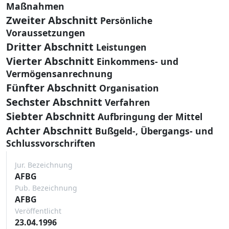
Maßnahmen
Zweiter Abschnitt
Persönliche
Voraussetzungen
Dritter Abschnitt
Leistungen
Vierter Abschnitt
Einkommens- und
Vermögensanrechnung
Fünfter Abschnitt
Organisation
Sechster Abschnitt
Verfahren
Siebter Abschnitt
Aufbringung der Mittel
Achter Abschnitt
Bußgeld-, Übergangs- und
Schlussvorschriften
Jur. Bezeichnung
AFBG
Pub. Bezeichnung
AFBG
Veröffentlicht
23.04.1996