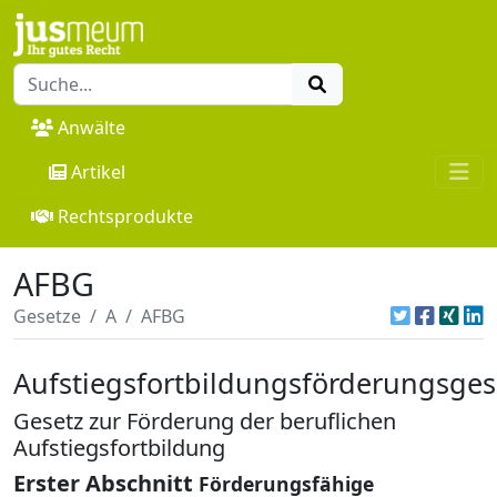
Anwälte
Artikel
Rechtsprodukte
AFBG
Gesetze
A
AFBG
Aufstiegsfortbildungsförderungsges
Gesetz zur Förderung der beruflichen
Aufstiegsfortbildung
Erster Abschnitt
Förderungsfähige