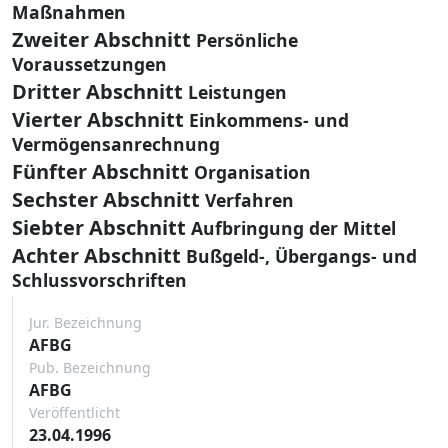
Maßnahmen
Zweiter Abschnitt
Persönliche
Voraussetzungen
Dritter Abschnitt
Leistungen
Vierter Abschnitt
Einkommens- und
Vermögensanrechnung
Fünfter Abschnitt
Organisation
Sechster Abschnitt
Verfahren
Siebter Abschnitt
Aufbringung der Mittel
Achter Abschnitt
Bußgeld-, Übergangs- und
Schlussvorschriften
Jur. Bezeichnung
AFBG
Pub. Bezeichnung
AFBG
Veröffentlicht
23.04.1996