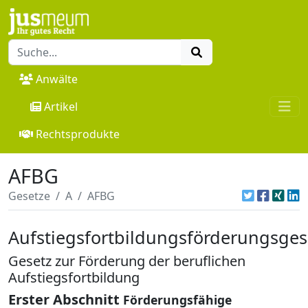
Anwälte
Artikel
Rechtsprodukte
AFBG
Gesetze
A
AFBG
Aufstiegsfortbildungsförderungsges
Gesetz zur Förderung der beruflichen
Aufstiegsfortbildung
Erster Abschnitt
Förderungsfähige