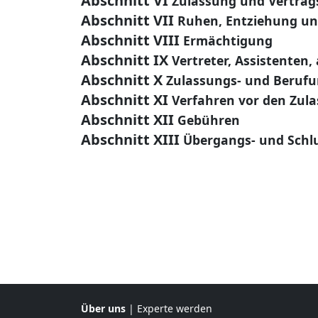
Abschnitt VI
Zulassung und Vertrags
Abschnitt VII
Ruhen, Entziehung un
Abschnitt VIII
Ermächtigung
Abschnitt IX
Vertreter, Assistenten
Abschnitt X
Zulassungs- und Beruf
Abschnitt XI
Verfahren vor den Zul
Abschnitt XII
Gebühren
Abschnitt XIII
Übergangs- und Sch
Über uns
|
Experte werden