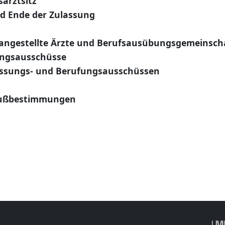
arztsitz
d Ende der Zulassung
, angestellte Ärzte und Berufsausübungsgemeinsch
ungsausschüsse
assungs- und Berufungsausschüssen
lußbestimmungen