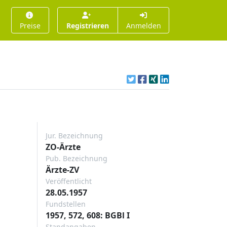
Preise
Registrieren
Anmelden
Jur. Bezeichnung
ZO-Ärzte
Pub. Bezeichnung
Ärzte-ZV
Veröffentlicht
28.05.1957
Fundstellen
1957, 572, 608: BGBl I
Standangaben