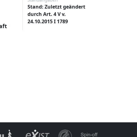
Stand: Zuletzt geändert
durch Art. 4 V v.
24.10.2015 I 1789
aft