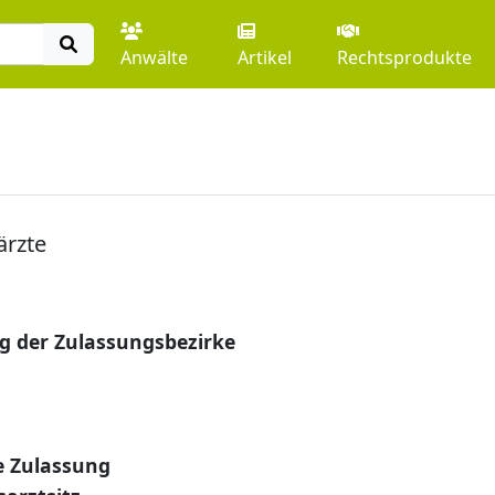
Anwälte
Artikel
Rechtsprodukte
ärzte
g der Zulassungsbezirke
e Zulassung