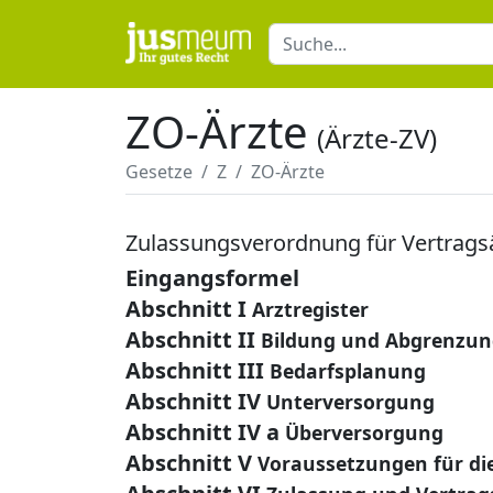
ZO-Ärzte
(Ärzte-ZV)
Gesetze
Z
ZO-Ärzte
Zulassungsverordnung für Vertrags
Eingangsformel
Abschnitt I
Arztregister
Abschnitt II
Bildung und Abgrenzun
Abschnitt III
Bedarfsplanung
Abschnitt IV
Unterversorgung
Abschnitt IV a
Überversorgung
Abschnitt V
Voraussetzungen für di