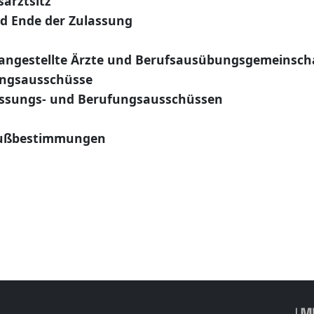
arztsitz
d Ende der Zulassung
, angestellte Ärzte und Berufsausübungsgemeinsch
ungsausschüsse
assungs- und Berufungsausschüssen
lußbestimmungen