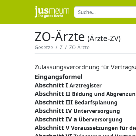
ZO-Ärzte
(Ärzte-ZV)
Gesetze
Z
ZO-Ärzte
Zulassungsverordnung für Vertrags
Eingangsformel
Abschnitt I
Arztregister
Abschnitt II
Bildung und Abgrenzun
Abschnitt III
Bedarfsplanung
Abschnitt IV
Unterversorgung
Abschnitt IV a
Überversorgung
Abschnitt V
Voraussetzungen für di