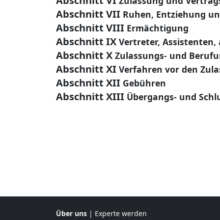
Abschnitt VI
Zulassung und Vertrags
Abschnitt VII
Ruhen, Entziehung un
Abschnitt VIII
Ermächtigung
Abschnitt IX
Vertreter, Assistenten
Abschnitt X
Zulassungs- und Beruf
Abschnitt XI
Verfahren vor den Zul
Abschnitt XII
Gebühren
Abschnitt XIII
Übergangs- und Sch
Über uns
|
Experte werden