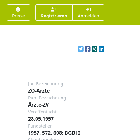
Preise
Registrieren
Anmelden
Jur. Bezeichnung
ZO-Ärzte
Pub. Bezeichnung
Ärzte-ZV
Veröffentlicht
28.05.1957
Fundstellen
1957, 572, 608: BGBl I
Standangaben