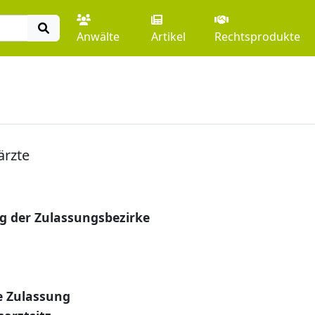
Anwälte
Artikel
Rechtsprodukte
ärzte
g der Zulassungsbezirke
e Zulassung