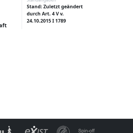
Stand: Zuletzt geändert
durch Art. 4 V v.
24.10.2015 I 1789
aft