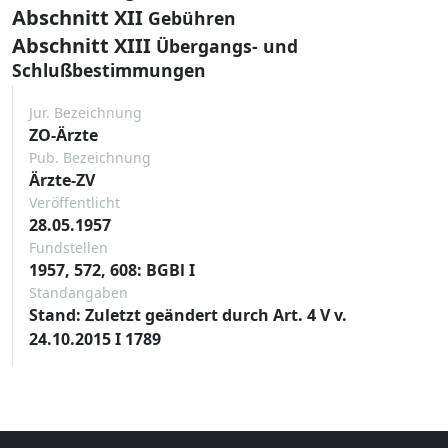
Abschnitt XII
Gebühren
Abschnitt XIII
Übergangs- und
Schlußbestimmungen
Jur. Bezeichnung
ZO-Ärzte
Pub. Bezeichnung
Ärzte-ZV
Veröffentlicht
28.05.1957
Fundstellen
1957, 572, 608: BGBl I
Standangaben
Stand: Zuletzt geändert durch Art. 4 V v.
24.10.2015 I 1789