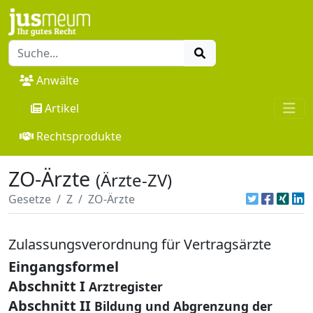
Anwälte
Artikel
Rechtsprodukte
ZO-Ärzte
(Ärzte-ZV)
Gesetze
Z
ZO-Ärzte
Zulassungsverordnung für Vertragsärzte
Eingangsformel
Abschnitt I
Arztregister
Abschnitt II
Bildung und Abgrenzung der