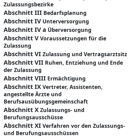
Zulassungsbezirke
Abschnitt III
Bedarfsplanung
Abschnitt IV
Unterversorgung
Abschnitt IV a
Überversorgung
Abschnitt V
Voraussetzungen für die
Zulassung
Abschnitt VI
Zulassung und Vertragsarztsitz
Abschnitt VII
Ruhen, Entziehung und Ende
der Zulassung
Abschnitt VIII
Ermächtigung
Abschnitt IX
Vertreter, Assistenten,
angestellte Ärzte und
Berufsausübungsgemeinschaft
Abschnitt X
Zulassungs- und
Berufungsausschüsse
Abschnitt XI
Verfahren vor den Zulassungs-
und Berufungsausschüssen