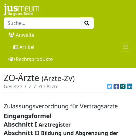
Anwälte
Artikel
Rechtsprodukte
ZO-Ärzte
(Ärzte-ZV)
Gesetze
Z
ZO-Ärzte
Zulassungsverordnung für Vertragsärzte
Eingangsformel
Abschnitt I
Arztregister
Abschnitt II
Bildung und Abgrenzung der