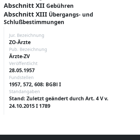
Abschnitt XII
Gebühren
Abschnitt XIII
Übergangs- und
Schlußbestimmungen
Jur. Bezeichnung
ZO-Ärzte
Pub. Bezeichnung
Ärzte-ZV
Veröffentlicht
28.05.1957
Fundstellen
1957, 572, 608: BGBl I
Standangaben
Stand: Zuletzt geändert durch Art. 4 V v.
24.10.2015 I 1789