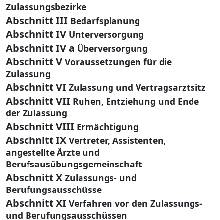
Zulassungsbezirke
Abschnitt III
Bedarfsplanung
Abschnitt IV
Unterversorgung
Abschnitt IV a
Überversorgung
Abschnitt V
Voraussetzungen für die
Zulassung
Abschnitt VI
Zulassung und Vertragsarztsitz
Abschnitt VII
Ruhen, Entziehung und Ende
der Zulassung
Abschnitt VIII
Ermächtigung
Abschnitt IX
Vertreter, Assistenten,
angestellte Ärzte und
Berufsausübungsgemeinschaft
Abschnitt X
Zulassungs- und
Berufungsausschüsse
Abschnitt XI
Verfahren vor den Zulassungs-
und Berufungsausschüssen