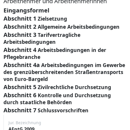
Arbeitnehmer und Arbeitnehmerinnen
Eingangsformel
Abschnitt 1
Zielsetzung
Abschnitt 2
Allgemeine Arbeitsbedingungen
Abschnitt 3
Tarifvertragliche
Arbeitsbedingungen
Abschnitt 4
Arbeitsbedingungen in der
Pflegebranche
Abschnitt 4a
Arbeitsbedingungen im Gewerbe
des grenzüberschreitenden Straßentransports
von Euro-Bargeld
Abschnitt 5
Zivilrechtliche Durchsetzung
Abschnitt 6
Kontrolle und Durchsetzung
durch staatliche Behörden
Abschnitt 7
Schlussvorschriften
Jur. Bezeichnung
AEntG 2009