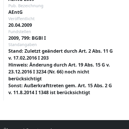
Pub. Bezeichnung
AEntG
Veröffentlicht
20.04.2009
Fundstellen
2009, 799: BGBl I
Standangaben
Stand: Zuletzt geändert durch Art. 2 Abs. 11 G
v. 17.02.2016 I 203
Hinweis: Änderung durch Art. 19 Abs. 15 G v.
23.12.2016 I 3234 (Nr. 66) noch nicht
berücksichtigt
Sonst: Außerkrafttreten gem. Art. 15 Abs. 2 G
v. 11.8.2014 I 1348 ist berücksichtigt