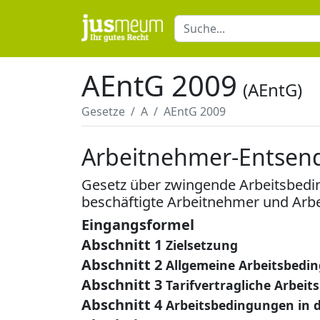
AEntG 2009
(AEntG)
Gesetze
A
AEntG 2009
Arbeitnehmer-Entsen
Gesetz über zwingende Arbeitsbedi
beschäftigte Arbeitnehmer und Ar
Eingangsformel
Abschnitt 1
Zielsetzung
Abschnitt 2
Allgemeine Arbeitsbedi
Abschnitt 3
Tarifvertragliche Arbei
Abschnitt 4
Arbeitsbedingungen in 