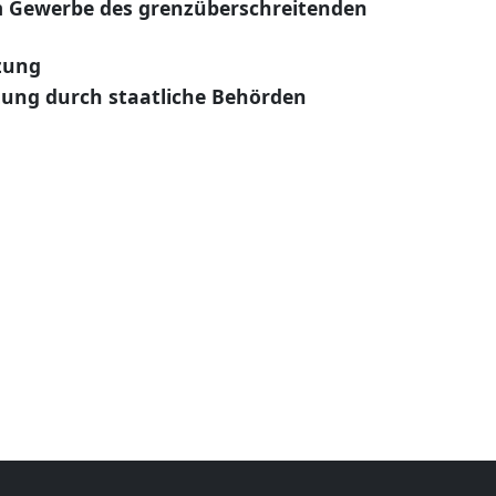
m Gewerbe des grenzüberschreitenden
tzung
zung durch staatliche Behörden