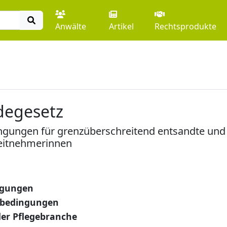
Anwälte
Artikel
Rechtsprodukte
degesetz
ngungen für grenzüberschreitend entsandte und 
beitnehmerinnen
ngungen
tsbedingungen
der Pflegebranche