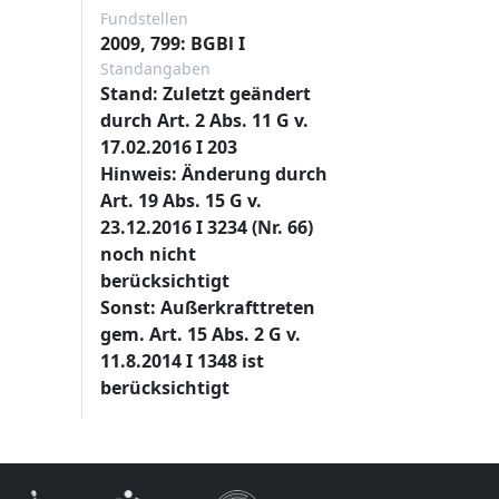
Fundstellen
2009, 799: BGBl I
Standangaben
Stand: Zuletzt geändert
durch Art. 2 Abs. 11 G v.
17.02.2016 I 203
Hinweis: Änderung durch
Art. 19 Abs. 15 G v.
23.12.2016 I 3234 (Nr. 66)
noch nicht
berücksichtigt
Sonst: Außerkrafttreten
gem. Art. 15 Abs. 2 G v.
11.8.2014 I 1348 ist
berücksichtigt