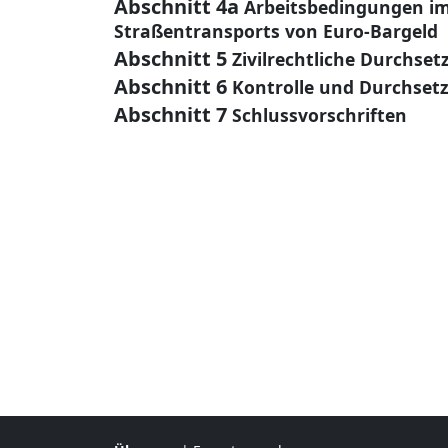
Abschnitt 4a
Arbeitsbedingungen i
Straßentransports von Euro-Bargeld
Abschnitt 5
Zivilrechtliche Durchse
Abschnitt 6
Kontrolle und Durchset
Abschnitt 7
Schlussvorschriften