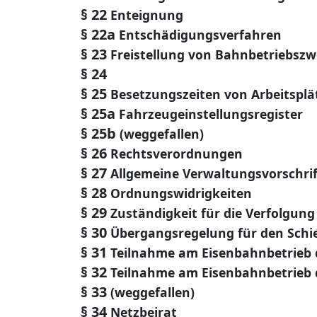
§ 22
Enteignung
§ 22a
Entschädigungsverfahren
§ 23
Freistellung von Bahnbetriebsz
§ 24
§ 25
Besetzungszeiten von Arbeitsplä
§ 25a
Fahrzeugeinstellungsregister
§ 25b
(weggefallen)
§ 26
Rechtsverordnungen
§ 27
Allgemeine Verwaltungsvorschri
§ 28
Ordnungswidrigkeiten
§ 29
Zuständigkeit für die Verfolgu
§ 30
Übergangsregelung für den Sch
§ 31
Teilnahme am Eisenbahnbetrieb 
§ 32
Teilnahme am Eisenbahnbetrieb
§ 33
(weggefallen)
§ 34
Netzbeirat