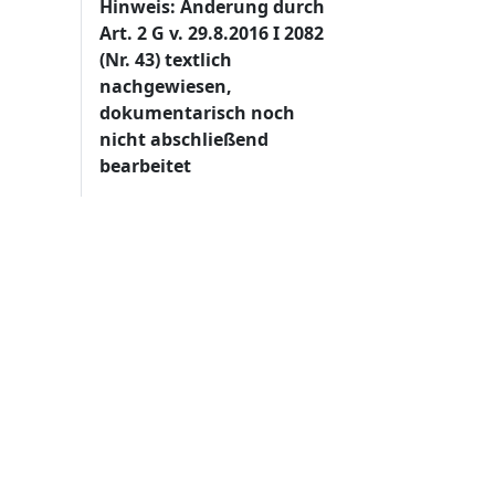
Hinweis: Änderung durch
Art. 2 G v. 29.8.2016 I 2082
(Nr. 43) textlich
nachgewiesen,
dokumentarisch noch
nicht abschließend
bearbeitet