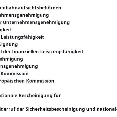
isenbahnaufsichtsbehörden
rnehmensgenehmigung
ner Unternehmensgenehmigung
gkeit
 Leistungsfähigkeit
 Eignung
 der finanziellen Leistungsfähigkeit
nehmigung
mensgenehmigung
n Kommission
uropäischen Kommission
tionale Bescheinigung für
erruf der Sicherheitsbescheinigung und national