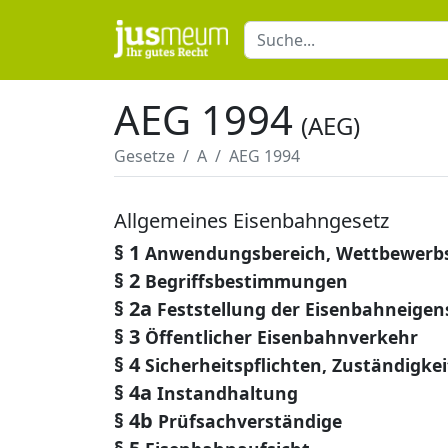
AEG 1994
(AEG)
Gesetze
A
AEG 1994
Allgemeines Eisenbahngesetz
§ 1
Anwendungsbereich, Wettbewerb
§ 2
Begriffsbestimmungen
§ 2a
Feststellung der Eisenbahneigen
§ 3
Öffentlicher Eisenbahnverkehr
§ 4
Sicherheitspflichten, Zuständigk
§ 4a
Instandhaltung
§ 4b
Prüfsachverständige