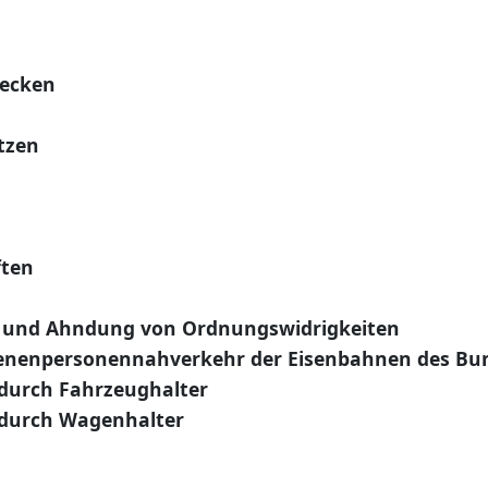
wecken
tzen
ften
ng und Ahndung von Ordnungswidrigkeiten
ienenpersonennahverkehr der Eisenbahnen des Bu
durch Fahrzeughalter
 durch Wagenhalter