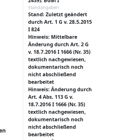
2439): BGBl I
Standangaben
Stand: Zuletzt geändert
durch Art. 1 G v. 28.5.2015
I 824
Hinweis: Mittelbare
Änderung durch Art. 2 G
v. 18.7.2016 I 1666 (Nr. 35)
textlich nachgewiesen,
dokumentarisch noch
nicht abschließend
bearbeitet
Hinweis: Änderung durch
Art. 4 Abs. 113 G v.
18.7.2016 I 1666 (Nr. 35)
textlich nachgewiesen,
dokumentarisch noch
nicht abschließend
en
bearbeitet