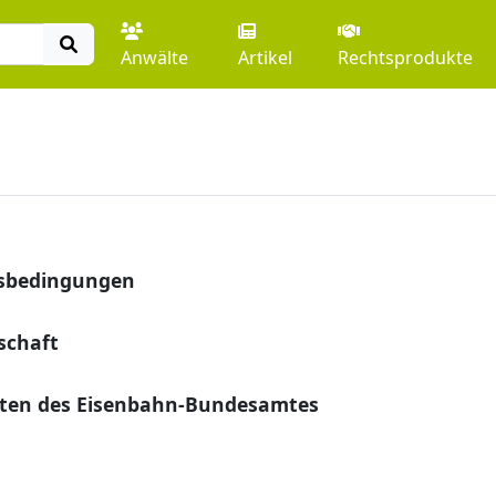
Anwälte
Artikel
Rechtsprodukte
sbedingungen
schaft
eiten des Eisenbahn-Bundesamtes