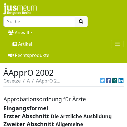
Anwälte
Artikel
Rechtsprodukte
ÄApprO 2002
Gesetze
Ä
ÄApprO 2002
Approbationsordnung für Ärzte
Eingangsformel
Erster Abschnitt
Die ärztliche Ausbildung
Zweiter Abschnitt
Allgemeine