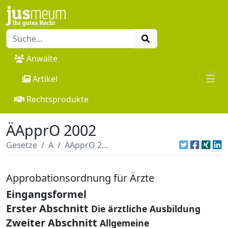
Anwälte
Artikel
Rechtsprodukte
ÄApprO 2002
Gesetze
Ä
ÄApprO 2002
Approbationsordnung für Ärzte
Eingangsformel
Erster Abschnitt
Die ärztliche Ausbildung
Zweiter Abschnitt
Allgemeine