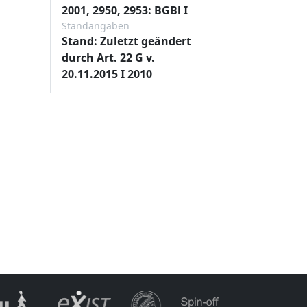
2001, 2950, 2953: BGBl I
Standangaben
Stand: Zuletzt geändert
durch Art. 22 G v.
20.11.2015 I 2010