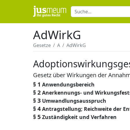
AdWirkG
Gesetze
A
AdWirkG
Adoptionswirkungsge
Gesetz über Wirkungen der Annahme
§ 1
Anwendungsbereich
§ 2
Anerkennungs- und Wirkungsfest
§ 3
Umwandlungsausspruch
§ 4
Antragstellung; Reichweite der 
§ 5
Zuständigkeit und Verfahren