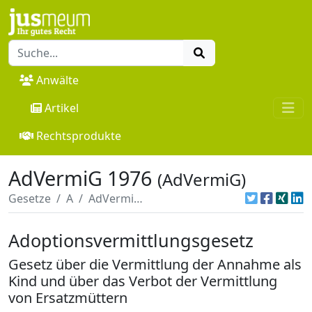
Anwälte
Artikel
Rechtsprodukte
AdVermiG 1976
(AdVermiG)
Gesetze
A
AdVermiG 1976
Adoptionsvermittlungsgesetz
Gesetz über die Vermittlung der Annahme als
Kind und über das Verbot der Vermittlung
von Ersatzmüttern