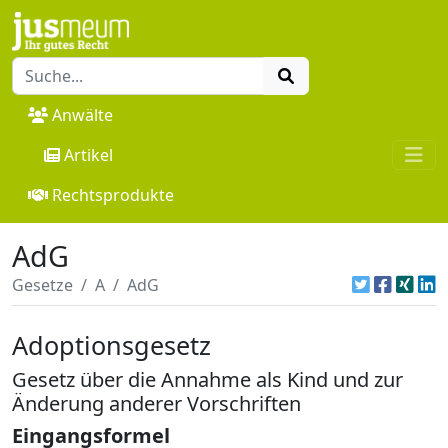
Anwälte
Artikel
Rechtsprodukte
AdG
Gesetze
A
AdG
Adoptionsgesetz
Gesetz über die Annahme als Kind und zur
Änderung anderer Vorschriften
Eingangsformel