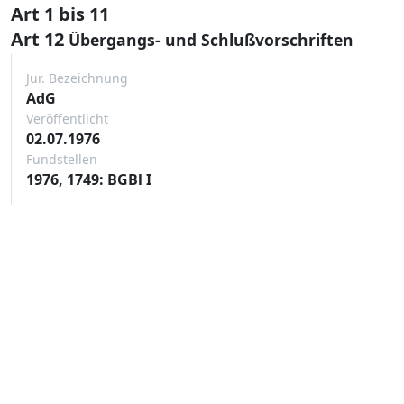
Art 1 bis 11
Art 12
Übergangs- und Schlußvorschriften
Jur. Bezeichnung
AdG
Veröffentlicht
02.07.1976
Fundstellen
1976, 1749: BGBl I