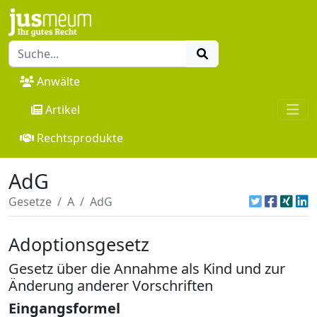
Anwälte
Artikel
Rechtsprodukte
AdG
Gesetze
A
AdG
Adoptionsgesetz
Gesetz über die Annahme als Kind und zur
Änderung anderer Vorschriften
Eingangsformel