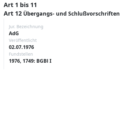
Art 1 bis 11
Art 12
Übergangs- und Schlußvorschriften
Jur. Bezeichnung
AdG
Veröffentlicht
02.07.1976
Fundstellen
1976, 1749: BGBl I