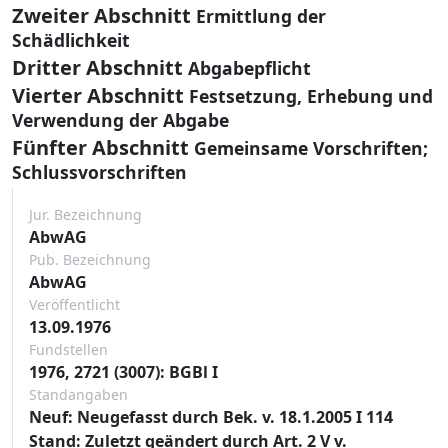
Zweiter Abschnitt
Ermittlung der
Schädlichkeit
Dritter Abschnitt
Abgabepflicht
Vierter Abschnitt
Festsetzung, Erhebung und
Verwendung der Abgabe
Fünfter Abschnitt
Gemeinsame Vorschriften;
Schlussvorschriften
Jur. Bezeichnung
AbwAG
Pub. Bezeichnung
AbwAG
Veröffentlicht
13.09.1976
Fundstellen
1976, 2721 (3007): BGBl I
Standangaben
Neuf: Neugefasst durch Bek. v. 18.1.2005 I 114
Stand: Zuletzt geändert durch Art. 2 V v.