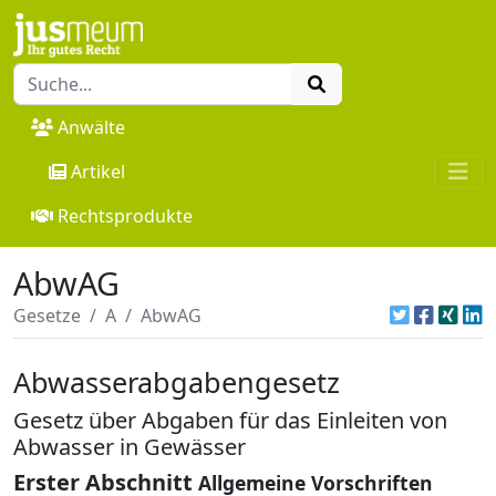
Anwälte
Artikel
Rechtsprodukte
AbwAG
Gesetze
A
AbwAG
Abwasserabgabengesetz
Gesetz über Abgaben für das Einleiten von
Abwasser in Gewässer
Erster Abschnitt
Allgemeine Vorschriften