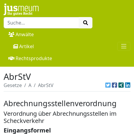
Anwälte
Artikel
Rechtsprodukte
AbrStV
Gesetze
A
AbrStV
Abrechnungsstellenverordnung
Verordnung über Abrechnungsstellen im
Scheckverkehr
Eingangsformel