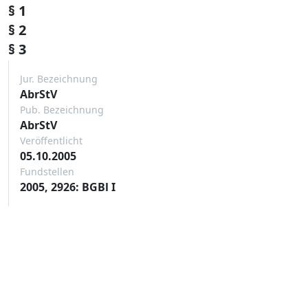
§ 1
§ 2
§ 3
Jur. Bezeichnung
AbrStV
Pub. Bezeichnung
AbrStV
Veröffentlicht
05.10.2005
Fundstellen
2005, 2926: BGBl I