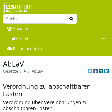
Anwälte
Artikel
Rechtsprodukte
AbLaV
Gesetze
A
AbLaV
Verordnung zu abschaltbaren
Lasten
Verordnung über Vereinbarungen zu
abschaltbaren Lasten