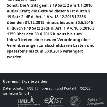
Sonst: Die V tritt gem. § 19 Satz 2 am 1.1.2016
außer Kraft; die Geltung dieser V ist durch §
19 Satz 2 idF d. Art. 1 V v. 18.12.2015 I 2356
über den 31.12.2015 hinaus bis zum 30.6.2016
u. durch § 19 Satz 2 idF d. Art. 1 V v. 16.6.2016 I
1359 über den 30.6.2016 hinaus bis zum
Inkrafttreten einer neuen Verordnung über
Vereinbarungen zu abschaltbaren Lasten und
spätestens bis zum 30.9.2016 verlängert
worden
Über uns
|
Experte werden
Datenschutz
|
AGB
|
Impressum und Kontakt
| ©2022
jusmeum GmbH