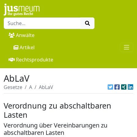
Anwälte
Artikel
Rechtsprodukte
AbLaV
Gesetze
A
AbLaV
Verordnung zu abschaltbaren
Lasten
Verordnung über Vereinbarungen zu
abschaltbaren Lasten