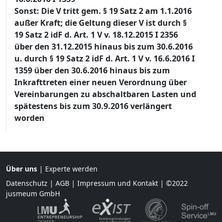
Sonst: Die V tritt gem. § 19 Satz 2 am 1.1.2016
außer Kraft; die Geltung dieser V ist durch §
19 Satz 2 idF d. Art. 1 V v. 18.12.2015 I 2356
über den 31.12.2015 hinaus bis zum 30.6.2016
u. durch § 19 Satz 2 idF d. Art. 1 V v. 16.6.2016 I
1359 über den 30.6.2016 hinaus bis zum
Inkrafttreten einer neuen Verordnung über
Vereinbarungen zu abschaltbaren Lasten und
spätestens bis zum 30.9.2016 verlängert
worden
Über uns
|
Experte werden
Datenschutz
|
AGB
|
Impressum und Kontakt
| ©2022
jusmeum GmbH